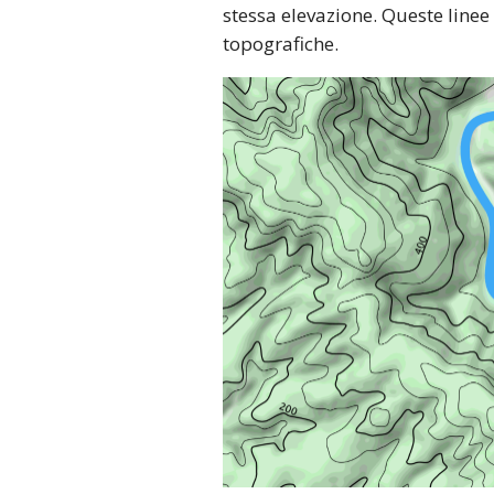
stessa elevazione. Queste linee
topografiche.