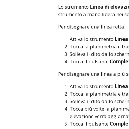
Lo strumento
Linea di elevaz
strumento a mano libera nei so
Per disegnare una linea retta:
Attiva lo strumento
Linea
Tocca la planimetria e tras
Solleva il dito dallo scher
Tocca il pulsante
Comple
Per disegnare una linea a più 
Attiva lo strumento
Linea
Tocca la planimetria e tras
Solleva il dito dallo scher
Tocca più volte la planimet
elevazione verrà aggiorna
Tocca il pulsante
Comple