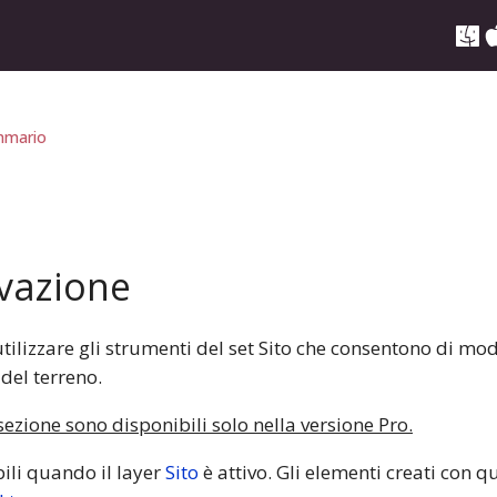
mario
evazione
ilizzare gli strumenti del set Sito che consentono di modi
 del terreno.
sezione sono disponibili solo nella versione Pro.
ili quando il layer
Sito
è attivo. Gli elementi creati con q