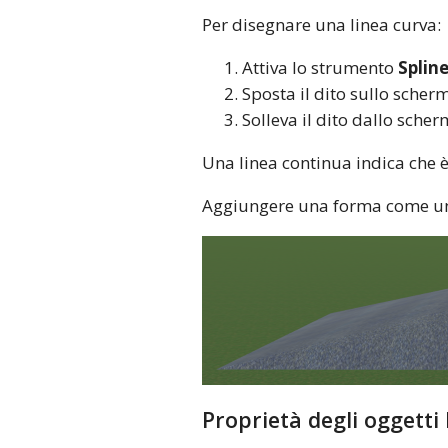
Per disegnare una linea curva:
Attiva lo strumento
Splin
Sposta il dito sullo scher
Solleva il dito dallo scher
Una linea continua indica che è 
Aggiungere una forma come un 
Proprietà degli oggetti 