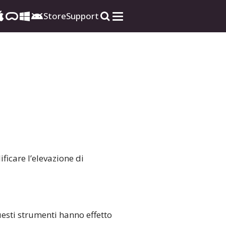
Store
Support
ficare l’elevazione di
uesti strumenti hanno effetto