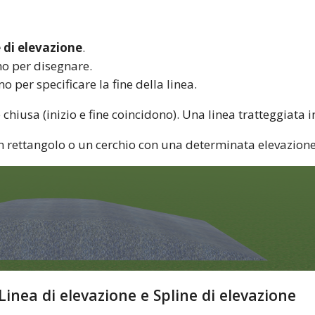
e di elevazione
.
mo per disegnare.
mo per specificare la fine della linea.
chiusa (inizio e fine coincidono). Una linea tratteggiata i
rettangolo o un cerchio con una determinata elevazione 
Linea di elevazione e Spline di elevazione