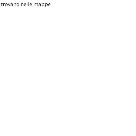
si trovano nelle mappe