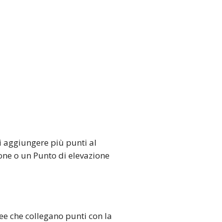
i aggiungere più punti al
one o un Punto di elevazione
ee che collegano punti con la