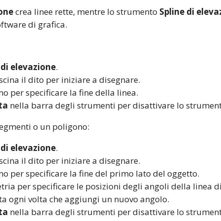
ione
crea linee rette, mentre lo strumento
Spline di elev
ftware di grafica.
 di elevazione
.
cina il dito per iniziare a disegnare.
mo per specificare la fine della linea.
ta
nella barra degli strumenti per disattivare lo strumen
segmenti o un poligono:
 di elevazione
.
cina il dito per iniziare a disegnare.
mo per specificare la fine del primo lato del oggetto.
ria per specificare le posizioni degli angoli della linea di
ta ogni volta che aggiungi un nuovo angolo.
ta
nella barra degli strumenti per disattivare lo strumen