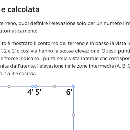
 e calcolata
terreno, puoi definire l’elevazione solo per un numero limi
 automaticamente.
alto è mostrato il contorno del terreno e in basso la vista 
, 2 e 2’ e così via hanno la stessa elevazione. Questi punt
Le frecce indicano i punti nella vista laterale che corris
nita dall’utente, l’elevazione nelle zone intermedie (A, B, 
 2 a 3 e così via.