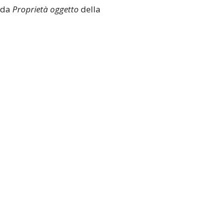
heda
Proprietà oggetto
della