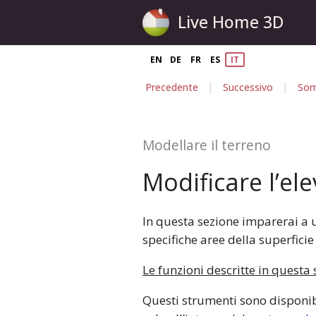
Live Home 3D
EN
DE
FR
ES
IT
|
|
Precedente
Successivo
Som
Modellare il terreno
Modificare l’el
In questa sezione imparerai a ut
specifiche aree della superficie
Le funzioni descritte in questa 
Questi strumenti sono disponib