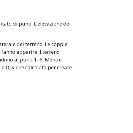
tato di punti. L’elevazione dei
laterale del terreno. Le coppie
i fanno apparire il terreno
pondono ai punti 1–6. Mentre
C e D) viene calcolata per creare