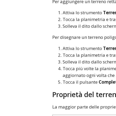
Per aggiungere un terreno rett
Attiva lo strumento
Terre
Tocca la planimetria e tras
Solleva il dito dallo scher
Per disegnare un terreno polig
Attiva lo strumento
Terre
Tocca la planimetria e tras
Solleva il dito dallo scher
Tocca più volte la planimet
aggiornato ogni volta che
Tocca il pulsante
Comple
Proprietà del terre
La maggior parte delle propriet