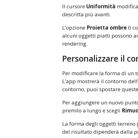
Il cursore
Uniformità
modifica 
descritta più avanti.
L’opzione
Proietta ombre
ti c
alcuni oggetti piatti possono a
rendering.
Personalizzare il c
Per modificare la forma di un t
L’app mostrerà il contorno dell
contorno, puoi spostare queste
Per aggiungere un nuovo punto
premilo a lungo e scegli
Rimuo
La forma degli oggetti terreno
del risultato dipenderà dalla p