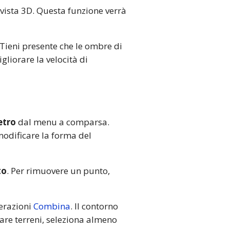
 vista 3D. Questa funzione verrà
 Tieni presente che le ombre di
gliorare la velocità di
etro
dal menu a comparsa.
modificare la forma del
to
. Per rimuovere un punto,
perazioni
Combina
. Il contorno
nare terreni, seleziona almeno