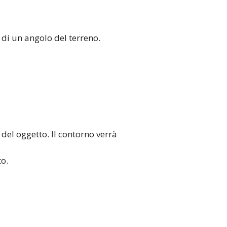
e di un angolo del terreno.
 del oggetto. Il contorno verrà
to.