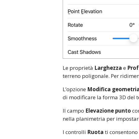
Le proprietà
Larghezza
e
Prof
terreno poligonale. Per ridime
L’opzione
Modifica geometri
di modificare la forma 3D del t
Il campo
Elevazione punto
con
nella planimetria per impostar
I controlli
Ruota
ti consentono 