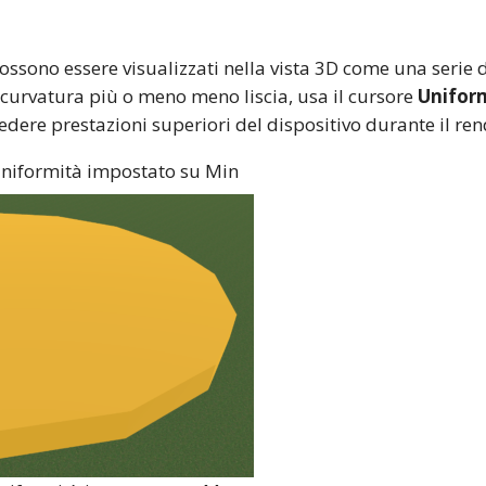
 possono essere visualizzati nella vista 3D come una serie
la curvatura più o meno meno liscia, usa il cursore
Unifor
iedere prestazioni superiori del dispositivo durante il re
Uniformità impostato su Min