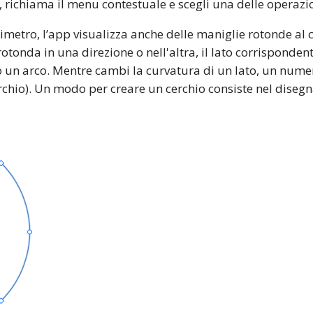
D, richiama il menu contestuale e scegli una delle operazio
imetro, l’app visualizza anche delle maniglie rotonde al c
tonda in una direzione o nell'altra, il lato corrispondent
o un arco. Mentre cambi la curvatura di un lato, un nume
erchio). Un modo per creare un cerchio consiste nel dise