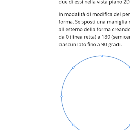
due di essi nella vista piano 2
In modalità di modifica del per
forma. Se sposti una maniglia ro
all'esterno della forma creand
da 0 (linea retta) a 180 (semic
ciascun lato fino a 90 gradi.