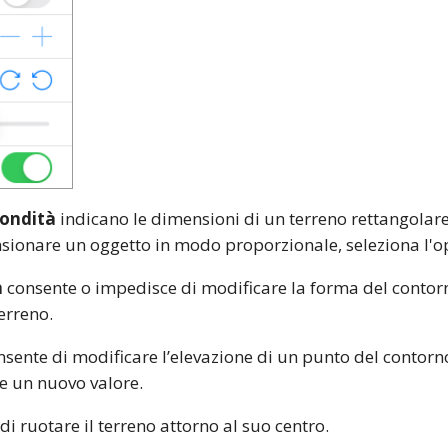
ondità
indicano le dimensioni di un terreno rettangolare
nsionare un oggetto in modo proporzionale, seleziona l'
a
consente o impedisce di modificare la forma del contorn
erreno.
sente di modificare l’elevazione di un punto del contorno
e un nuovo valore.
di ruotare il terreno attorno al suo centro.