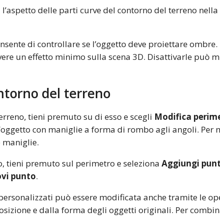
l’aspetto delle parti curve del contorno del terreno nella
onsente di controllare se l’oggetto deve proiettare ombre.
vere un effetto minimo sulla scena 3D. Disattivarle può mi
ontorno del terreno
erreno, tieni premuto su di esso e scegli
Modifica perim
’oggetto con maniglie a forma di rombo agli angoli. Per 
 maniglie.
, tieni premuto sul perimetro e seleziona
Aggiungi pun
vi punto
.
 personalizzati può essere modificata anche tramite le o
osizione e dalla forma degli oggetti originali. Per combi