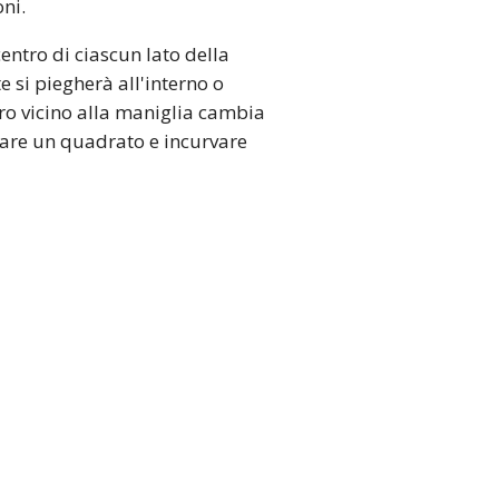
ni.
entro di ciascun lato della
e si piegherà all'interno o
ro vicino alla maniglia cambia
gnare un quadrato e incurvare