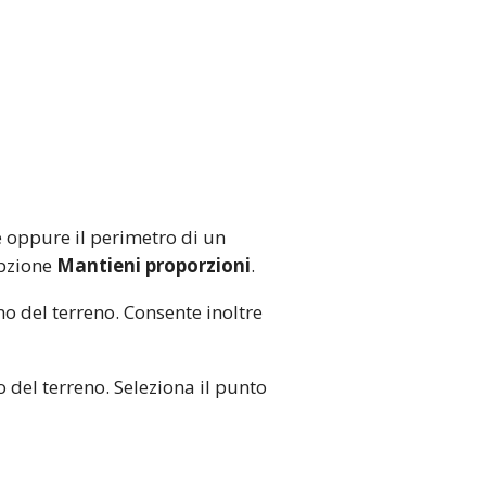
 oppure il perimetro di un
opzione
Mantieni proporzioni
.
o del terreno. Consente inoltre
 del terreno. Seleziona il punto