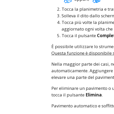
Tocca la planimetria e tras
Solleva il dito dallo scher
Tocca più volte la planime
aggiornato ogni volta che
Tocca il pulsante
Comple
È possibile utilizzare lo strum
Questa funzione è disponibile s
Nella maggior parte dei casi, n
automaticamente. Aggiungere u
elevare una parte del pavimento
Per eliminare un pavimento o un
tocca il pulsante
Elimina
.
Pavimento automatico e soffitt