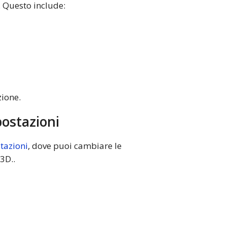
. Questo include:
zione.
postazioni
tazioni
, dove puoi cambiare le
3D..