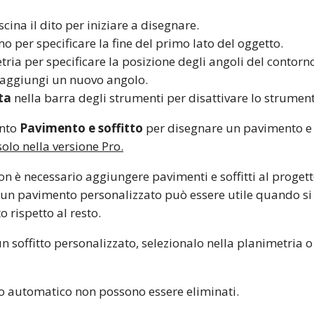
cina il dito per iniziare a disegnare.
mo per specificare la fine del primo lato del oggetto.
tria per specificare la posizione degli angoli del contorno
 aggiungi un nuovo angolo.
ta
nella barra degli strumenti per disattivare lo strumen
ento
Pavimento e soffitto
per disegnare un pavimento e u
olo nella versione Pro.
on è necessario aggiungere pavimenti e soffitti al proget
n pavimento personalizzato può essere utile quando si 
 rispetto al resto.
 soffitto personalizzato, selezionalo nella planimetria o
o automatico non possono essere eliminati.