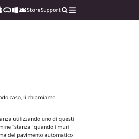
Store
Support
ondo caso, li chiamiamo
anza utilizzando uno di questi
ermine "stanza" quando i muri
orma del pavimento automatico