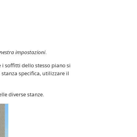
inestra impostazioni
.
e i soffitti dello stesso piano si
stanza specifica, utilizzare il
lle diverse stanze.