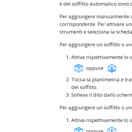
e del soffitto automatico sono 
Per aggiungere manualmente un
corrispondente. Per attivare un
strumenti e seleziona la sched
Per aggiungere un soffitto o u
Attiva rispettivamente lo
oppure
Tocca la planimetria e tra
del soffitto.
Solleva il dito dallo scher
Per aggiungere un soffitto o u
Attiva rispettivamente lo
oppure