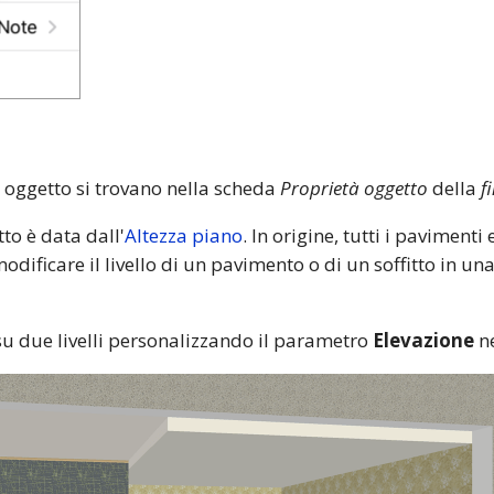
 oggetto si trovano nella scheda
Proprietà oggetto
della
f
tto è data dall'
Altezza piano
. In origine, tutti i pavimenti 
modificare il livello di un pavimento o di un soffitto in una 
su due livelli personalizzando il parametro
Elevazione
ne