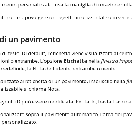
vimento personalizzato, usa la maniglia di rotazione sull
tono di capovolgere un oggetto in orizzontale o in vertica
o di un pavimento
di testo. Di default, l'etichetta viene visualizzata al ce
sioni o entrambe. L'opzione
Etichetta
nella
finestra impo
predefinite, la Nota dell'utente, entrambe o niente.
lizzato all’etichetta di un pavimento, inseriscilo nella
fi
alizzabile si chiama Nota.
 layout 2D può essere modificata. Per farlo, basta trascin
onalizzato sopra il pavimento automatico, l'area del p
 personalizzato.