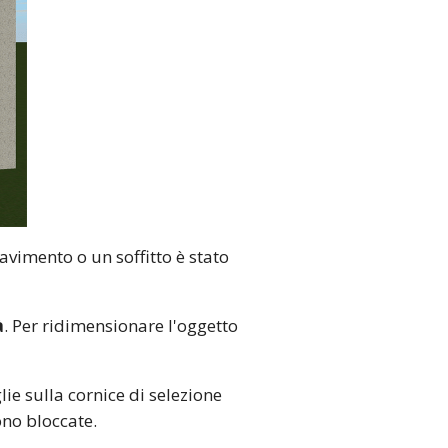
vimento o un soffitto è stato
à
. Per ridimensionare l'oggetto
ie sulla cornice di selezione
ono bloccate.