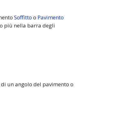
umento
Soffitto
o
Pavimento
o più nella barra degli
ne di un angolo del pavimento o