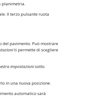
a planimetria.
le. Il terzo pulsante ruota
ntro del pavimento. Può mostrare
stazioni
ti permette di scegliere
nestra impostazioni
sotto
arlo in una nuova posizione.
avimento automatico sarà