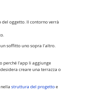
 del oggetto. Il contorno verrà
to.
n soffitto uno sopra l'altro.
to perché l’app li aggiunge
desidera creare una terrazza o
 nella
struttura del progetto
e