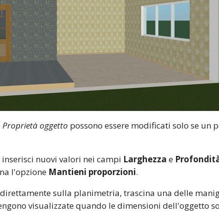
a
Proprietà oggetto
possono essere modificati solo se un pa
inserisci nuovi valori nei campi
Larghezza
e
Profondit
ona l'opzione
Mantieni proporzioni
.
irettamente sulla planimetria, trascina una delle manigl
vengono visualizzate quando le dimensioni dell'oggetto s