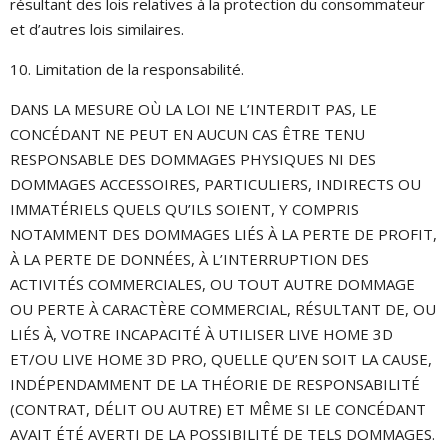
résultant des lois relatives à la protection du consommateur
et d’autres lois similaires.
10. Limitation de la responsabilité.
DANS LA MESURE OÙ LA LOI NE L’INTERDIT PAS, LE
CONCÉDANT NE PEUT EN AUCUN CAS ÊTRE TENU
RESPONSABLE DES DOMMAGES PHYSIQUES NI DES
DOMMAGES ACCESSOIRES, PARTICULIERS, INDIRECTS OU
IMMATÉRIELS QUELS QU’ILS SOIENT, Y COMPRIS
NOTAMMENT DES DOMMAGES LIÉS À LA PERTE DE PROFIT,
À LA PERTE DE DONNÉES, À L’INTERRUPTION DES
ACTIVITÉS COMMERCIALES, OU TOUT AUTRE DOMMAGE
OU PERTE À CARACTÈRE COMMERCIAL, RÉSULTANT DE, OU
LIÉS À, VOTRE INCAPACITÉ À UTILISER LIVE HOME 3D
ET/OU LIVE HOME 3D PRO, QUELLE QU’EN SOIT LA CAUSE,
INDÉPENDAMMENT DE LA THÉORIE DE RESPONSABILITÉ
(CONTRAT, DÉLIT OU AUTRE) ET MÊME SI LE CONCÉDANT
AVAIT ÉTÉ AVERTI DE LA POSSIBILITÉ DE TELS DOMMAGES.