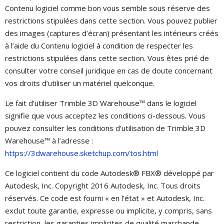
Contenu logiciel comme bon vous semble sous réserve des
restrictions stipulées dans cette section. Vous pouvez publier
des images (captures d’écran) présentant les intérieurs créés
à l’aide du Contenu logiciel à condition de respecter les
restrictions stipulées dans cette section. Vous êtes prié de
consulter votre conseil juridique en cas de doute concernant
vos droits d’utiliser un matériel quelconque.
Le fait d’utiliser Trimble 3D Warehouse™ dans le logiciel
signifie que vous acceptez les conditions ci-dessous. Vous
pouvez consulter les conditions d’utilisation de Trimble 3D
Warehouse™ à l’adresse :
https://3dwarehouse.sketchup.com/tos.html
Ce logiciel contient du code Autodesk® FBX® développé par
Autodesk, Inc. Copyright 2016 Autodesk, Inc. Tous droits
réservés. Ce code est fourni « en l’état » et Autodesk, Inc.
exclut toute garantie, expresse ou implicite, y compris, sans
restriction, les garanties implicites de qualité marchande,