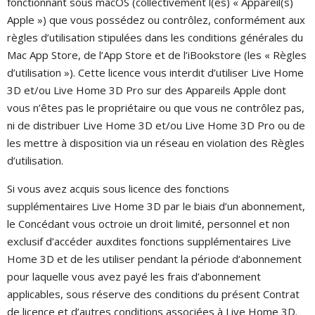
fonctionnant sous macOS (collectivement l(es) « Appareil(s)
Apple ») que vous possédez ou contrôlez, conformément aux
règles d’utilisation stipulées dans les conditions générales du
Mac App Store, de l’App Store et de l’iBookstore (les « Règles
d’utilisation »). Cette licence vous interdit d’utiliser Live Home
3D et/ou Live Home 3D Pro sur des Appareils Apple dont
vous n’êtes pas le propriétaire ou que vous ne contrôlez pas,
ni de distribuer Live Home 3D et/ou Live Home 3D Pro ou de
les mettre à disposition via un réseau en violation des Règles
d’utilisation.
Si vous avez acquis sous licence des fonctions
supplémentaires Live Home 3D par le biais d’un abonnement,
le Concédant vous octroie un droit limité, personnel et non
exclusif d’accéder auxdites fonctions supplémentaires Live
Home 3D et de les utiliser pendant la période d’abonnement
pour laquelle vous avez payé les frais d’abonnement
applicables, sous réserve des conditions du présent Contrat
de licence et d’autres conditions associées à Live Home 3D.