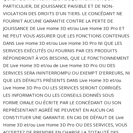
PARTICULIER, DE JOUISSANCE PAISIBLE ET DE NON-
VIOLATION DES DROITS D’UN TIERS. LE CONCÉDANT NE
FOURNIT AUCUNE GARANTIE CONTRE LA PERTE DE
JOUISSANCE DE Live Home 3D et/ou Live Home 3D Pro ET
NE PEUT VOUS ASSURER QUE LES FONCTIONS CONTENUES
DANS Live Home 3D et/ou Live Home 3D Pro NI QUE LES
SERVICES EXÉCUTÉS OU FOURNIS PAR CES PRODUITS
RÉPONDRONT À VOS BESOINS, QUE LE FONCTIONNEMENT
DE Live Home 3D et/ou de Live Home 3D Pro OU DES
SERVICES SERA ININTERROMPU OU EXEMPT D’ERREURS, NI
QUE LES DÉFAUTS PRÉSENTS DANS Live Home 3D et/ou
Live Home 3D Pro OU LES SERVICES SERONT CORRIGÉS.
LES INFORMATION OU LES CONSEILS DONNÉS SOUS
FORME ORALE OU ÉCRITE PAR LE CONCÉDANT OU SON
REPRÉSENTANT AGRÉÉ NE PEUVENT EN AUCUN CAS
CONSTITUER UNE GARANTIE. EN CAS DE DÉFAUT DE Live
Home 3D et/ou Live Home 3D Pro OU DES SERVICES, VOUS
ACCEPTEZ DE PRENDRE EN CHARGE LA TOTALITÉ DES