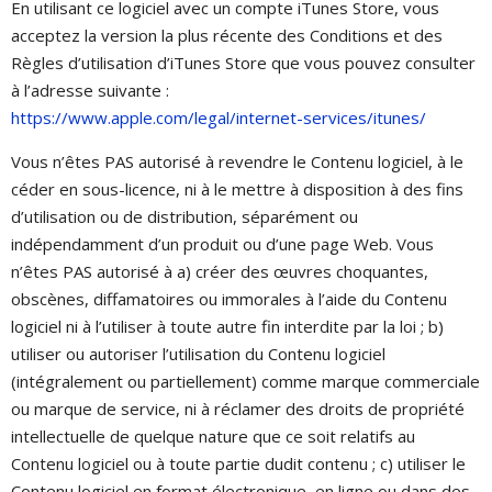
En utilisant ce logiciel avec un compte iTunes Store, vous
acceptez la version la plus récente des Conditions et des
Règles d’utilisation d’iTunes Store que vous pouvez consulter
à l’adresse suivante :
https://www.apple.com/legal/internet-services/itunes/
Vous n’êtes PAS autorisé à revendre le Contenu logiciel, à le
céder en sous-licence, ni à le mettre à disposition à des fins
d’utilisation ou de distribution, séparément ou
indépendamment d’un produit ou d’une page Web. Vous
n’êtes PAS autorisé à a) créer des œuvres choquantes,
obscènes, diffamatoires ou immorales à l’aide du Contenu
logiciel ni à l’utiliser à toute autre fin interdite par la loi ; b)
utiliser ou autoriser l’utilisation du Contenu logiciel
(intégralement ou partiellement) comme marque commerciale
ou marque de service, ni à réclamer des droits de propriété
intellectuelle de quelque nature que ce soit relatifs au
Contenu logiciel ou à toute partie dudit contenu ; c) utiliser le
Contenu logiciel en format électronique, en ligne ou dans des