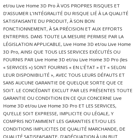
et/ou Live Home 3D Pro À VOS PROPRES RISQUES ET
D’ASSUMER L’INTÉGRALITÉ DU RISQUE LIÉ À LA QUALITÉ
SATISFAISANTE DU PRODUIT, À SON BON
FONCTIONNEMENT, À SA PRÉCISION ET AUX EFFORTS
ENTREPRIS. DANS TOUTE LA MESURE PERMISE PAR LA
LÉGISLATION APPLICABLE, Live Home 3D et/ou Live Home
3D Pro, AINSI QUE TOUS LES SERVICES EXÉCUTÉS OU
FOURNIS PAR Live Home 3D et/ou Live Home 3D Pro (les
« SERVICES ») SONT FOURNIS « EN L’ÉTAT » ET « SELON
LEUR DISPONIBILITÉ », AVEC TOUS LEURS DÉFAUTS ET
SANS AUCUNE GARANTIE DE QUELQUE SORTE QUE CE
SOIT. LE CONCÉDANT EXCLUT PAR LES PRÉSENTES TOUTE
GARANTIE OU CONDITION EN CE QUI CONCERNE Live
Home 3D et/ou Live Home 3D Pro ET LES SERVICES,
QU’ELLE SOIT EXPRESSE, IMPLICITE OU LÉGALE, Y
COMPRIS NOTAMMENT LES GARANTIES ET/OU LES
CONDITIONS IMPLICITES DE QUALITÉ MARCHANDE, DE
QUALITÉ SATISFAISANTE, D’ADÉQUATION À UN BUT