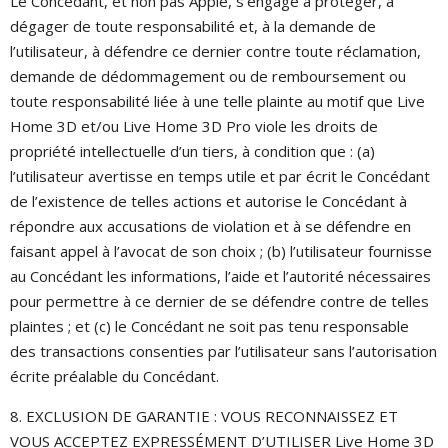
Le Concédant, et non pas Apple, s’engage à protéger, à
dégager de toute responsabilité et, à la demande de
l’utilisateur, à défendre ce dernier contre toute réclamation,
demande de dédommagement ou de remboursement ou
toute responsabilité liée à une telle plainte au motif que Live
Home 3D et/ou Live Home 3D Pro viole les droits de
propriété intellectuelle d’un tiers, à condition que : (a)
l’utilisateur avertisse en temps utile et par écrit le Concédant
de l’existence de telles actions et autorise le Concédant à
répondre aux accusations de violation et à se défendre en
faisant appel à l’avocat de son choix ; (b) l’utilisateur fournisse
au Concédant les informations, l’aide et l’autorité nécessaires
pour permettre à ce dernier de se défendre contre de telles
plaintes ; et (c) le Concédant ne soit pas tenu responsable
des transactions consenties par l’utilisateur sans l’autorisation
écrite préalable du Concédant.
8. EXCLUSION DE GARANTIE : VOUS RECONNAISSEZ ET
VOUS ACCEPTEZ EXPRESSÉMENT D’UTILISER Live Home 3D