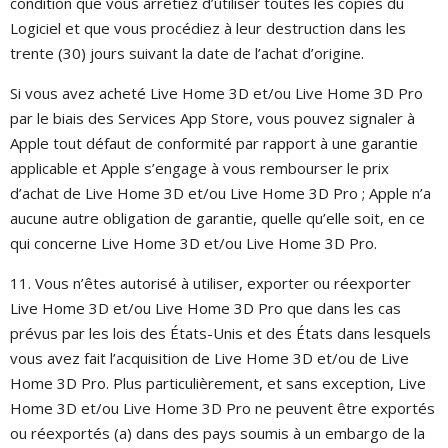
condition que vous arrêtiez d’utiliser toutes les copies du
Logiciel et que vous procédiez à leur destruction dans les
trente (30) jours suivant la date de l’achat d’origine.
Si vous avez acheté Live Home 3D et/ou Live Home 3D Pro
par le biais des Services App Store, vous pouvez signaler à
Apple tout défaut de conformité par rapport à une garantie
applicable et Apple s’engage à vous rembourser le prix
d’achat de Live Home 3D et/ou Live Home 3D Pro ; Apple n’a
aucune autre obligation de garantie, quelle qu’elle soit, en ce
qui concerne Live Home 3D et/ou Live Home 3D Pro.
11. Vous n’êtes autorisé à utiliser, exporter ou réexporter
Live Home 3D et/ou Live Home 3D Pro que dans les cas
prévus par les lois des États-Unis et des États dans lesquels
vous avez fait l’acquisition de Live Home 3D et/ou de Live
Home 3D Pro. Plus particulièrement, et sans exception, Live
Home 3D et/ou Live Home 3D Pro ne peuvent être exportés
ou réexportés (a) dans des pays soumis à un embargo de la