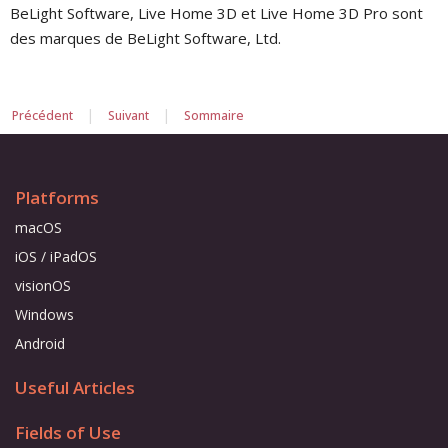
BeLight Software, Live Home 3D et Live Home 3D Pro sont
des marques de BeLight Software, Ltd.
|
|
Précédent
Suivant
Sommaire
Platforms
macOS
iOS / iPadOS
visionOS
Windows
Android
Useful Articles
Fields of Use