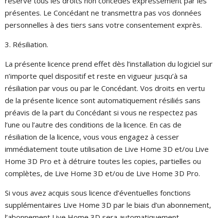
réserve tous les droits non concédés expressément par les
présentes. Le Concédant ne transmettra pas vos données
personnelles à des tiers sans votre consentement exprès.
3. Résiliation.
La présente licence prend effet dès l’installation du logiciel sur
n’importe quel dispositif et reste en vigueur jusqu’à sa
résiliation par vous ou par le Concédant. Vos droits en vertu
de la présente licence sont automatiquement résiliés sans
préavis de la part du Concédant si vous ne respectez pas
l’une ou l’autre des conditions de la licence. En cas de
résiliation de la licence, vous vous engagez à cesser
immédiatement toute utilisation de Live Home 3D et/ou Live
Home 3D Pro et à détruire toutes les copies, partielles ou
complètes, de Live Home 3D et/ou de Live Home 3D Pro.
Si vous avez acquis sous licence d’éventuelles fonctions
supplémentaires Live Home 3D par le biais d’un abonnement,
l’abonnement Live Home 3D sera automatiquement