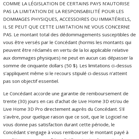
COMME LA LÉGISLATION DE CERTAINS PAYS N’AUTORISE
PAS LA LIMITATION DE LA RESPONSABILITÉ POUR LES
DOMMAGES PHYSIQUES, ACCESSOIRES OU IMMATÉRIELS,
IL SE PEUT QUE CETTE LIMITATION NE VOUS CONCERNE
PAS. Le montant total des dédommagements susceptibles de
vous être versés par le Concédant (hormis les montants qui
peuvent être réclamés en vertu de la loi applicable relative
aux dommages physiques) ne peut en aucun cas dépasser la
somme de cinquante dollars (50 $). Les limitations ci-dessus
s’appliquent même si le recours stipulé ci-dessus n’atteint
pas son objectif essentiel.
Le Concédant accorde une garantie de remboursement de
trente (30) jours en cas d’achat de Live Home 3D et/ou de
Live Home 3D Pro directement auprès du Concédant. S’il
s’avère, pour quelque raison que ce soit, que le Logiciel ne
vous donne pas satisfaction durant cette période, le
Concédant s’engage à vous rembourser le montant payé à