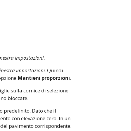
inestra impostazioni
.
finestra impostazioni
. Quindi
'opzione
Mantieni proporzioni
.
lie sulla cornice di selezione
ono bloccate.
o predefinito. Dato che il
ento con elevazione zero. In un
lo del pavimento corrispondente.