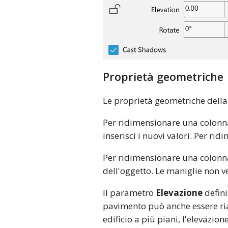
Proprietà geometriche
Le proprietà geometriche della
Per ridimensionare una colonna
inserisci i nuovi valori. Per r
Per ridimensionare una colonna 
dell'oggetto. Le maniglie non 
Il parametro
Elevazione
defini
pavimento può anche essere rial
edificio a più piani, l'elevazio