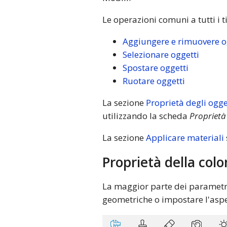
Le operazioni comuni a tutti i t
Aggiungere e rimuovere o
Selezionare oggetti
Spostare oggetti
Ruotare oggetti
La sezione
Proprietà degli ogge
utilizzando la scheda
Proprietà
La sezione
Applicare materiali
Proprietà della col
La maggior parte dei parametri
geometriche o impostare l'aspet