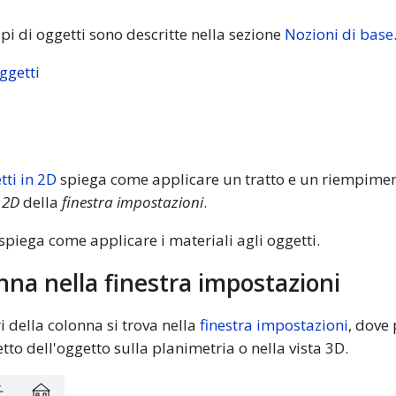
ipi di oggetti sono descritte nella sezione
Nozioni di base
ggetti
tti in 2D
spiega come applicare un tratto e un riempimen
 2D
della
finestra impostazioni
.
spiega come applicare i materiali agli oggetti.
onna nella finestra impostazioni
 della colonna si trova nella
finestra impostazioni
, dove
to dell'oggetto sulla planimetria o nella vista 3D.