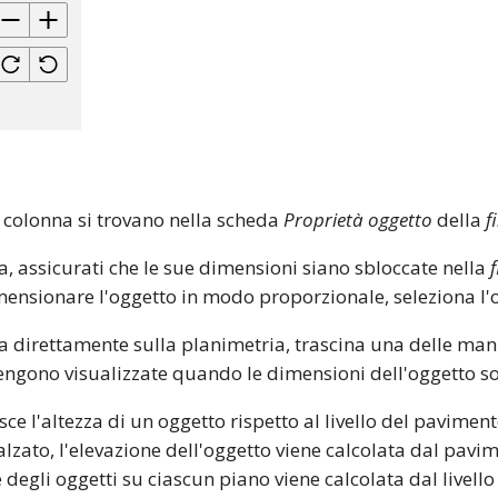
 colonna si trovano nella scheda
Proprietà oggetto
della
f
, assicurati che le sue dimensioni siano sbloccate nella
idimensionare l'oggetto in modo proporzionale, seleziona l
direttamente sulla planimetria, trascina una delle manig
vengono visualizzate quando le dimensioni dell'oggetto s
sce l'altezza di un oggetto rispetto al livello del paviment
zato, l'elevazione dell'oggetto viene calcolata dal pavim
ne degli oggetti su ciascun piano viene calcolata dal livel