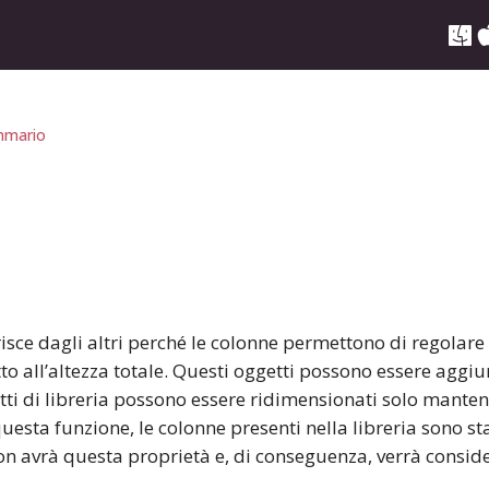
mario
erisce dagli altri perché le colonne permettono di regolar
tto all’altezza totale. Questi oggetti possono essere aggiu
getti di libreria possono essere ridimensionati solo mante
questa funzione, le colonne presenti nella libreria sono st
n avrà questa proprietà e, di conseguenza, verrà consid