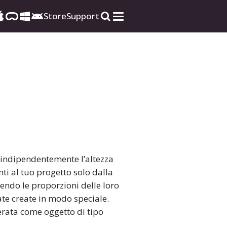
Store
Support
e indipendentemente l’altezza
nti al tuo progetto solo dalla
nendo le proporzioni delle loro
ate create in modo speciale.
erata come oggetto di tipo