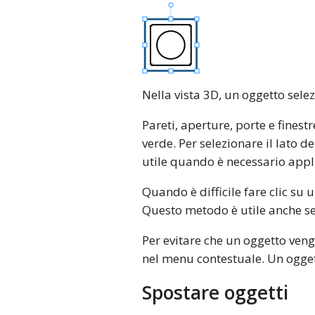
Nella vista 3D, un oggetto sele
Pareti, aperture, porte e finest
verde. Per selezionare il lato d
utile quando è necessario appl
Quando è difficile fare clic su
Questo metodo è utile anche se 
Per evitare che un oggetto ven
nel menu contestuale. Un ogget
Spostare oggetti