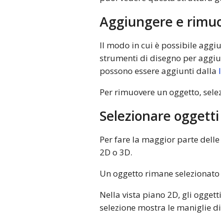
Aggiungere e rimuo
Il modo in cui è possibile aggi
strumenti di disegno per aggiung
possono essere aggiunti dalla
Per rimuovere un oggetto, selez
Selezionare oggetti
Per fare la maggior parte delle 
2D o 3D.
Un oggetto rimane selezionato a
Nella vista piano 2D, gli oggett
selezione mostra le maniglie d