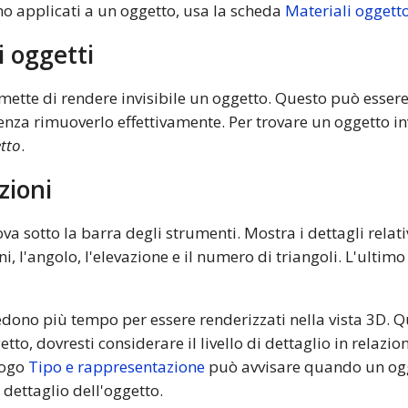
no applicati a un oggetto, usa la scheda
Materiali oggett
i oggetti
mette di rendere invisibile un oggetto. Questo può essere
nza rimuoverlo effettivamente. Per trovare un oggetto inv
etto
.
zioni
ova sotto la barra degli strumenti. Mostra i dettagli relati
i, l'angolo, l'elevazione e il numero di triangoli. L'ultimo
hiedono più tempo per essere renderizzati nella vista 3D. 
getto, dovresti considerare il livello di dettaglio in relazio
logo
Tipo e rappresentazione
può avvisare quando un ogg
i dettaglio dell'oggetto.