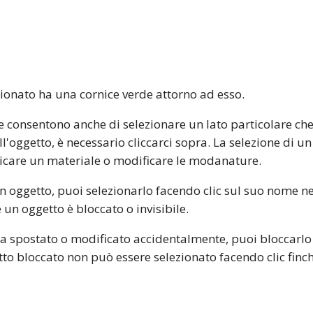
zionato ha una cornice verde attorno ad esso.
re consentono anche di selezionare un lato particolare che
ell'oggetto, è necessario cliccarci sopra. La selezione di u
icare un materiale o modificare le modanature.
 un oggetto, puoi selezionarlo facendo clic sul suo nome n
un oggetto è bloccato o invisibile.
ga spostato o modificato accidentalmente, puoi bloccarlo
to bloccato non può essere selezionato facendo clic finch