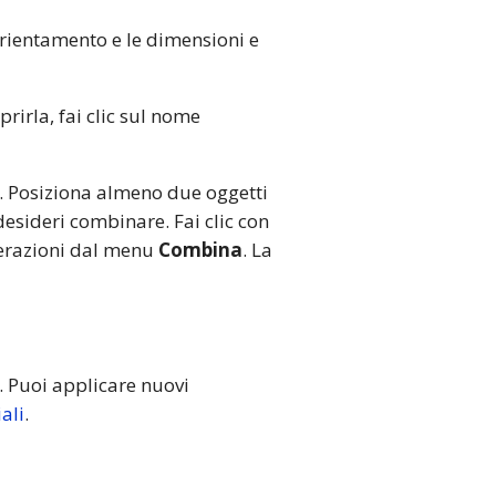
rientamento e le dimensioni e
prirla, fai clic sul nome
a. Posiziona almeno due oggetti
 desideri combinare. Fai clic con
operazioni dal menu
Combina
. La
. Puoi applicare nuovi
ali
.