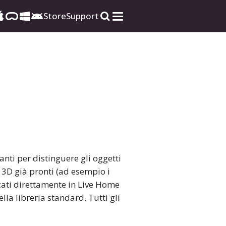
Store
Support
nti per distinguere gli oggetti
 3D già pronti (ad esempio i
cati direttamente in Live Home
lla libreria standard. Tutti gli