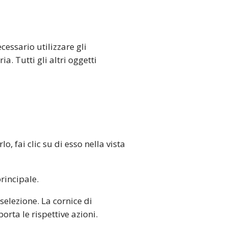
essario utilizzare gli
a. Tutti gli altri oggetti
, fai clic su di esso nella vista
rincipale.
selezione. La cornice di
ta le rispettive azioni.