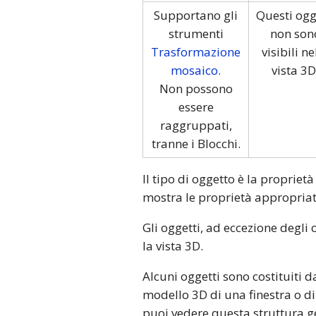
Supportano gli
Questi ogg
strumenti
non son
Trasformazione
visibili ne
mosaico
.
vista 3D
Non possono
essere
raggruppati,
tranne i Blocchi.
Il tipo di oggetto è la proprie
mostra le proprietà appropriat
Gli oggetti, ad eccezione degli 
la vista 3D.
Alcuni oggetti sono costituiti 
modello 3D di una finestra o d
puoi vedere questa struttura g