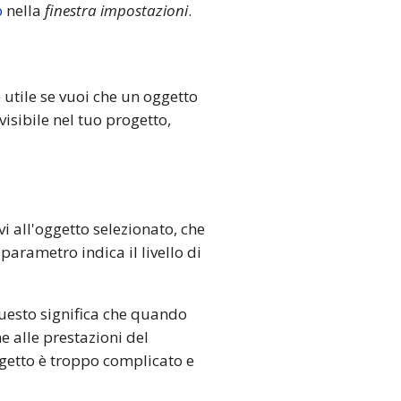
o
nella
finestra impostazioni
.
 utile se vuoi che un oggetto
isibile nel tuo progetto,
vi all'oggetto selezionato, che
 parametro indica il livello di
Questo significa che quando
ne alle prestazioni del
etto è troppo complicato e