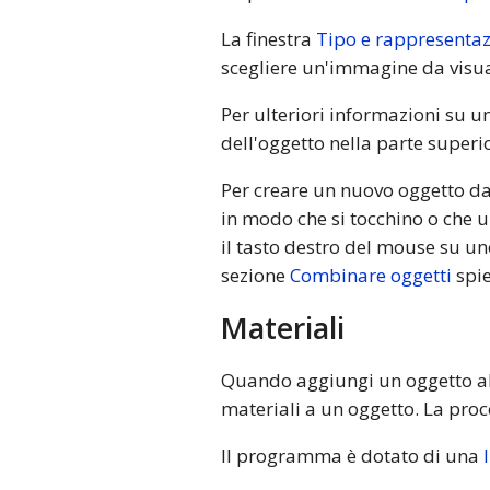
La finestra
Tipo e rappresenta
scegliere un'immagine da visua
Per ulteriori informazioni su un
dell'oggetto nella parte superi
Per creare un nuovo oggetto da 
in modo che si tocchino o che un
il tasto destro del mouse su un
sezione
Combinare oggetti
spie
Materiali
Quando aggiungi un oggetto al p
materiali a un oggetto. La proc
Il programma è dotato di una