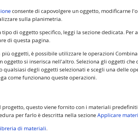
zione
consente di capovolgere un oggetto, modificarne l'o
lizzare sulla planimetria.
 tipo di oggetto specifico, leggi la sezione dedicata. Per a
ore di questa pagina.
più oggetti, è possibile utilizzare le operazioni Combin
 oggetto si inserisca nell'altro. Seleziona gli oggetti che
o qualsiasi degli oggetti selezionati e scegli una delle 
ga come funzionano queste operazioni.
rogetto, questo viene fornito con i materiali predefiniti
edura per farlo è descritta nella sezione
Applicare materi
libreria di materiali
.