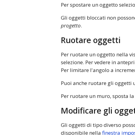
Per spostare un oggetto selezion
Gli oggetti bloccati non posson
progetto
.
Ruotare oggetti
Per ruotare un oggetto nella vi
selezione. Per vedere in antepr
Per limitare l'angolo a increme
Puoi anche ruotare gli oggetti
Per ruotare un muro, sposta la
Modificare gli ogget
Gli oggetti di tipo diverso pos
disponibile nella
finestra impo