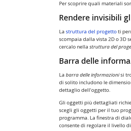
Per scoprire quali materiali so
Rendere invisibili gl
La
struttura del progetto
ti per
scompaia dalla vista 2D o 3D se
cercalo nella
struttura del prog
Barra delle informa
La
barra delle informazioni
si tr
di solito includono le dimension
dettaglio dell'oggetto.
Gli oggetti più dettagliati ric
scegli gli oggetti per il tuo pro
programma. La finestra di dia
consente di regolare il livello d