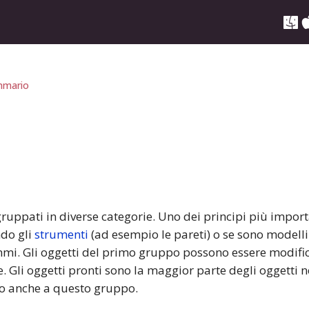
mario
e
ruppati in diverse categorie. Uno dei principi più importa
ndo gli
strumenti
(ad esempio le pareti) o se sono modelli
ammi. Gli oggetti del primo gruppo possono essere modifi
 Gli oggetti pronti sono la maggior parte degli oggetti ne
o anche a questo gruppo.