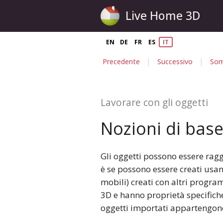
Live Home 3D
EN
DE
FR
ES
IT
|
|
Precedente
Successivo
Som
Lavorare con gli oggetti
Nozioni di bas
Gli oggetti possono essere ragg
è se possono essere creati usa
mobili) creati con altri progr
3D e hanno proprietà specifiche.
oggetti importati appartengon