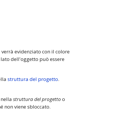
 verrà evidenziato con il colore
n lato dell'oggetto può essere
ella
struttura del progetto
.
 nella
struttura del progetto
o
é non viene sbloccato.