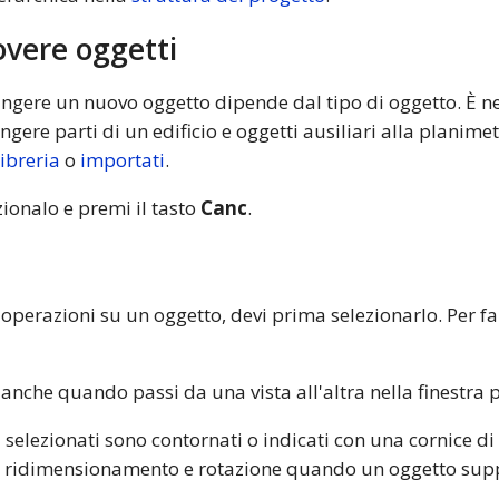
vere oggetti
ungere un nuovo oggetto dipende dal tipo di oggetto. È nec
ere parti di un edificio e oggetti ausiliari alla planimetri
libreria
o
importati
.
ionalo e premi il tasto
Canc
.
operazioni su un oggetto, devi prima selezionarlo. Per farlo
nche quando passi da una vista all'altra nella finestra p
i selezionati sono contornati o indicati con una cornice di 
i ridimensionamento e rotazione quando un oggetto suppor