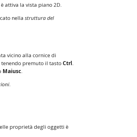
è attiva la vista piano 2D.
ccato nella
struttura del
a vicino alla cornice di
o tenendo premuto il tasto
Ctrl
.
to
Maiusc
.
ioni
.
elle proprietà degli oggetti è