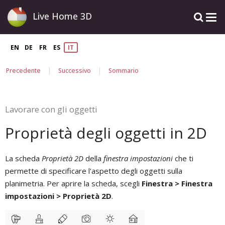
Live Home 3D
EN
DE
FR
ES
IT
|
|
Precedente
Successivo
Sommario
Lavorare con gli oggetti
Proprietà degli oggetti in 2D
La scheda
Proprietà 2D
della
finestra impostazioni
che ti
permette di specificare l'aspetto degli oggetti sulla
planimetria. Per aprire la scheda, scegli
Finestra > Finestra
impostazioni > Proprietà 2D
.