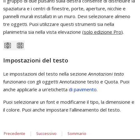
Il gruppo di due pulsanti sulla destra consente di distribuire la
spaziatura e i centri di finestre, porte, aperture, nicchie e
pannelli murali installati in un muro. Devi selezionare almeno
tre oggetti. Puoi utilizzare questi strumenti sia nella
planimetria sia nella vista elevazione (
solo edizione Pro
).
Impostazioni del testo
Le impostazioni del testo nella sezione
Annotazioni testo
funzionano con gli oggetti Annotazione testo e Quota. Puoi
anche applicarle a un'etichetta
di pavimento
.
Puoi selezionare un font e modificarne il tipo, la dimensione e
il colore. Puoi anche impostare l'allineamento del testo.
|
|
Precedente
Successivo
Sommario