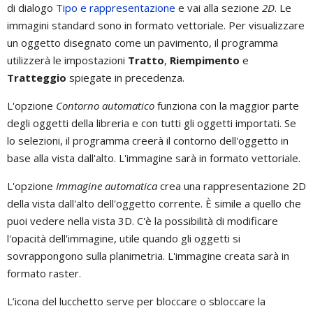
di dialogo
Tipo e rappresentazione
e vai alla sezione
2D
. Le
immagini standard sono in formato vettoriale. Per visualizzare
un oggetto disegnato come un pavimento, il programma
utilizzerà le impostazioni
Tratto
,
Riempimento
e
Tratteggio
spiegate in precedenza.
L'opzione
Contorno automatico
funziona con la maggior parte
degli oggetti della libreria e con tutti gli oggetti importati. Se
lo selezioni, il programma creerà il contorno dell'oggetto in
base alla vista dall'alto. L'immagine sarà in formato vettoriale.
L'opzione
Immagine automatica
crea una rappresentazione 2D
della vista dall'alto dell'oggetto corrente. È simile a quello che
puoi vedere nella vista 3D. C'è la possibilità di modificare
l'opacità dell'immagine, utile quando gli oggetti si
sovrappongono sulla planimetria. L'immagine creata sarà in
formato raster.
L’icona del lucchetto serve per bloccare o sbloccare la