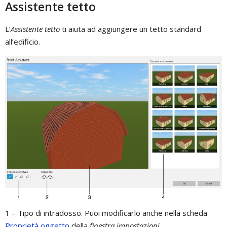
Assistente tetto
L’
Assistente tetto
ti aiuta ad aggiungere un tetto standard
all’edificio.
1 – Tipo di intradosso. Puoi modificarlo anche nella scheda
Proprietà oggetto
della
finestra impostazioni
.