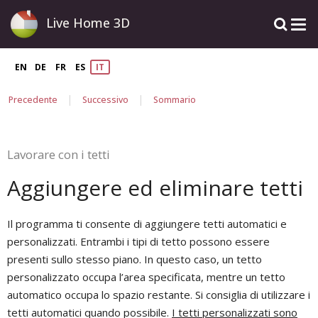
Live Home 3D
EN
DE
FR
ES
IT
|
|
Precedente
Successivo
Sommario
Lavorare con i tetti
Aggiungere ed eliminare tetti
Il programma ti consente di aggiungere tetti automatici e
personalizzati. Entrambi i tipi di tetto possono essere
presenti sullo stesso piano. In questo caso, un tetto
personalizzato occupa l’area specificata, mentre un tetto
automatico occupa lo spazio restante. Si consiglia di utilizzare i
tetti automatici quando possibile.
I tetti personalizzati sono