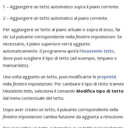
1 – Aggiungere un tetto automatico sopra il piano corrente.
2 – Aggiungere un tetto automatico al piano corrente.
Per aggiungere un tetto al piano attuale o sopra di esso, fai
clic sul pulsante corrispondente nella
finestra impostazioni
. Se
necessario, il piano superiore verrà aggiunto
automaticamente. Il programma aprirà l’
Assistente tetto
,
dove puoi scegliere il tipo di tetto (ad esempio, timpano o
mansardato).
Una volta aggiunto un tetto, puoi modificarne le
proprietà
nella
finestra impostazioni
. Per cambiare il tipo di tetto tramite
l’
Assistente tetto
, seleziona il comando
Modifica tipo di tetto
dal menu contestuale del tetto.
Dopo aver creato un tetto, il pulsante corrispondente nella
finestra impostazioni
cambia funzione da aggiunta a rimozione.
Per convertire un tetto automatico in un tetto personalizzato,