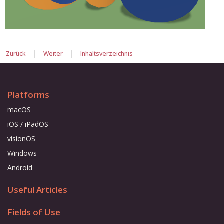
|
|
Zurück
Weiter
Inhaltsverzeichnis
Platforms
macOS
iOS / iPadOS
visionOS
Windows
Android
Useful Articles
Fields of Use