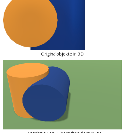
Originalobjekte in 3D
Ergebnis von „Überschneiden“ in 2D