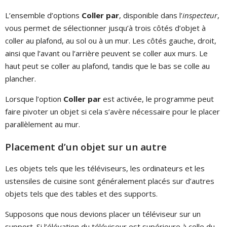
L’ensemble d’options
Coller par
, disponible dans l’
inspecteur
,
vous permet de sélectionner jusqu’à trois côtés d’objet à
coller au plafond, au sol ou à un mur. Les côtés gauche, droit,
ainsi que l’avant ou l’arrière peuvent se coller aux murs. Le
haut peut se coller au plafond, tandis que le bas se colle au
plancher.
Lorsque l’option
Coller par
est activée, le programme peut
faire pivoter un objet si cela s’avère nécessaire pour le placer
parallèlement au mur.
Placement d’un objet sur un autre
Les objets tels que les téléviseurs, les ordinateurs et les
ustensiles de cuisine sont généralement placés sur d’autres
objets tels que des tables et des supports.
Supposons que nous devions placer un téléviseur sur un
support. Si l’élévation du téléviseur est supérieure à celle du