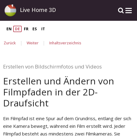
Live Home 3D
EN
DE
FR
ES
IT
|
|
Zurück
Weiter
Inhaltsverzeichnis
Erstellen von Bildschirmfotos und Videos
Erstellen und Ändern von
Filmpfaden in der 2D-
Draufsicht
Ein Filmpfad ist eine Spur auf dem Grundriss, entlang der sich
eine Kamera bewegt, während ein Film erstellt wird. Jeder
Filmpfad besteht aus mindestens zwei Filmkameras. Sie