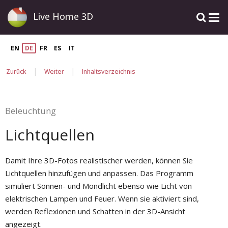
Live Home 3D
EN
DE
FR
ES
IT
|
|
Zurück
Weiter
Inhaltsverzeichnis
Beleuchtung
Lichtquellen
Damit Ihre 3D-Fotos realistischer werden, können Sie
Lichtquellen hinzufügen und anpassen. Das Programm
simuliert Sonnen- und Mondlicht ebenso wie Licht von
elektrischen Lampen und Feuer. Wenn sie aktiviert sind,
werden Reflexionen und Schatten in der 3D-Ansicht
angezeigt.