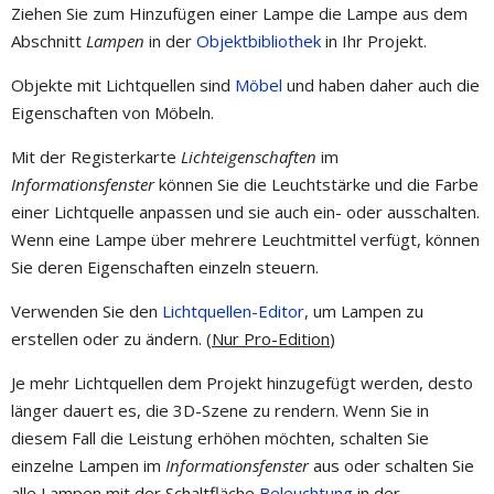
Ziehen Sie zum Hinzufügen einer Lampe die Lampe aus dem
Abschnitt
Lampen
in der
Objektbibliothek
in Ihr Projekt.
Objekte mit Lichtquellen sind
Möbel
und haben daher auch die
Eigenschaften von Möbeln.
Mit der Registerkarte
Lichteigenschaften
im
Informationsfenster
können Sie die Leuchtstärke und die Farbe
einer Lichtquelle anpassen und sie auch ein- oder ausschalten.
Wenn eine Lampe über mehrere Leuchtmittel verfügt, können
Sie deren Eigenschaften einzeln steuern.
Verwenden Sie den
Lichtquellen-Editor
, um Lampen zu
erstellen oder zu ändern. (
Nur Pro-Edition
)
Je mehr Lichtquellen dem Projekt hinzugefügt werden, desto
länger dauert es, die 3D-Szene zu rendern. Wenn Sie in
diesem Fall die Leistung erhöhen möchten, schalten Sie
einzelne Lampen im
Informationsfenster
aus oder schalten Sie
alle Lampen mit der Schaltfläche
Beleuchtung
in der