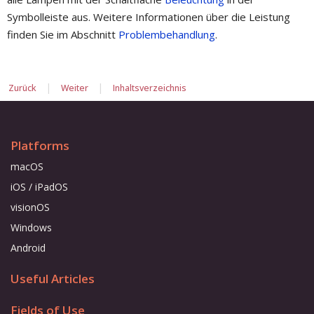
Symbolleiste aus. Weitere Informationen über die Leistung
finden Sie im Abschnitt
Problembehandlung
.
|
|
Zurück
Weiter
Inhaltsverzeichnis
Platforms
macOS
iOS / iPadOS
visionOS
Windows
Android
Useful Articles
Fields of Use