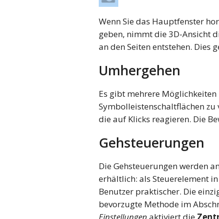
Wenn Sie das Hauptfenster hori
geben, nimmt die 3D-Ansicht di
an den Seiten entstehen. Dies
Umhergehen
Es gibt mehrere Möglichkeiten
Symbolleistenschaltflächen zu
die auf Klicks reagieren. Die B
Gehsteuerungen
Die Gehsteuerungen werden am 
erhältlich: als Steuerelement in
Benutzer praktischer. Die einz
bevorzugte Methode im Abschn
Einstellungen
aktiviert die
Zent