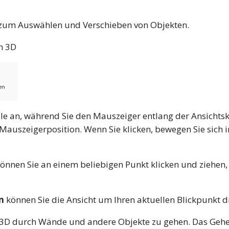
zum Auswählen und Verschieben von Objekten.
n 3D
ile an, während Sie den Mauszeiger entlang der Ansicht
ch Mauszeigerposition. Wenn Sie klicken, bewegen Sie sich
önnen Sie an einem beliebigen Punkt klicken und ziehen
n
können Sie die Ansicht um Ihren aktuellen Blickpunkt d
in 3D durch Wände und andere Objekte zu gehen. Das Geh