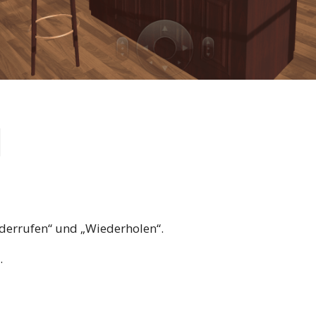
iderrufen“ und „Wiederholen“.
.