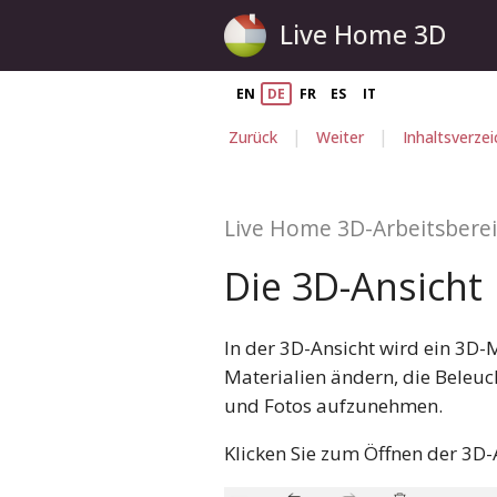
Live Home 3D
EN
DE
FR
ES
IT
|
|
Zurück
Weiter
Inhaltsverzei
Live Home 3D-Arbeitsbere
Die 3D-Ansicht
In der 3D-Ansicht wird ein 3D-
Materialien ändern, die Beleu
und Fotos aufzunehmen.
Klicken Sie zum Öffnen der 3D-