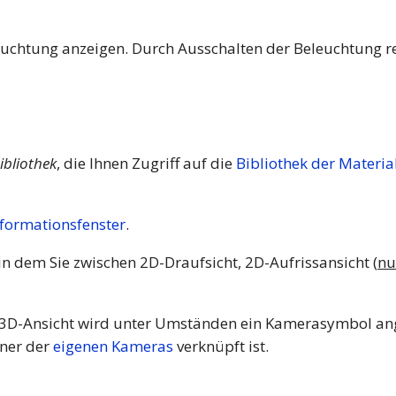
euchtung anzeigen. Durch Ausschalten der Beleuchtung rea
ibliothek
, die Ihnen Zugriff auf die
Bibliothek der Materia
nformationsfenster
.
in dem Sie zwischen 2D-Draufsicht, 2D-Aufrissansicht (
nu
r 3D-Ansicht wird unter Umständen ein Kamerasymbol ang
iner der
eigenen Kameras
verknüpft ist.