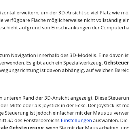
zontal erweitern, um der 3D-Ansicht so viel Platz wie m
e verfügbare Fläche möglicherweise nicht vollständig ei
 geschieht aufgrund von Einschränkungen der Computerh
 zum Navigation innerhalb des 3D-Modells. Eine davon is
 verwenden. Es gibt auch ein Spezialwerkzeug,
Gehsteue
ewegungsrichtung ist davon abhängig, auf welchen Bereich
unteren Rand der 3D-Ansicht angezeigt. Diese Steuerun
 der Mitte oder als Joystick in der Ecke. Der Joystick ist
ige Steuerung ist jedoch einfacher mit der Maus zu verwe
itt
3D
des Fensterbereichs
Einstellungen
auswählen. Die
rale Gehsteuerung
, wenn Sie mit der Maus arbeiten, un