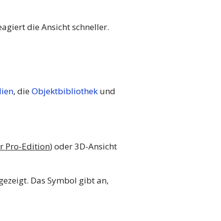
giert die Ansicht schneller.
lien
, die
Objektbibliothek
und
r Pro-Edition
) oder 3D-Ansicht
ezeigt. Das Symbol gibt an,