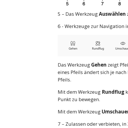
5 – Das Werkzeug
Auswählen
6 - Werkzeuge zur Navigation i
Das Werkzeug
Gehen
zeigt Pfe
eines Pfeils ändert sich je na
Pfeils.
Mit dem Werkzeug
Rundflug
k
Punkt zu bewegen.
Mit dem Werkzeug
Umschaue
7 – Zulassen oder verbieten, 