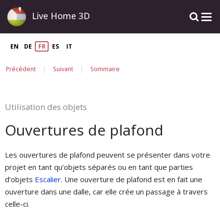
Live Home 3D
EN
DE
FR
ES
IT
|
|
Précédent
Suivant
Sommaire
Utilisation des objets
Ouvertures de plafond
Les ouvertures de plafond peuvent se présenter dans votre
projet en tant qu’objets séparés ou en tant que parties
d’objets
Escalier
. Une ouverture de plafond est en fait une
ouverture dans une dalle, car elle crée un passage à travers
celle-ci.