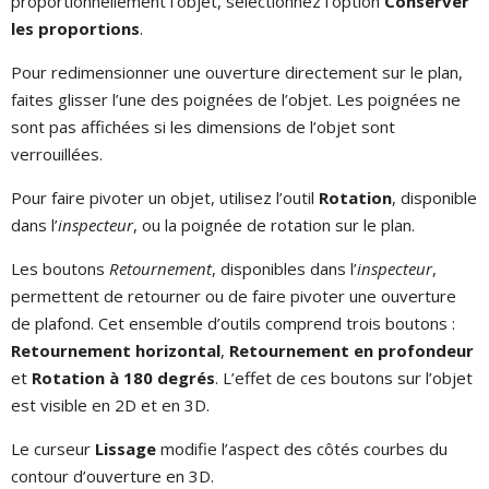
proportionnellement l’objet, sélectionnez l’option
Conserver
les proportions
.
Pour redimensionner une ouverture directement sur le plan,
faites glisser l’une des poignées de l’objet. Les poignées ne
sont pas affichées si les dimensions de l’objet sont
verrouillées.
Pour faire pivoter un objet, utilisez l’outil
Rotation
, disponible
dans l’
inspecteur
, ou la poignée de rotation sur le plan.
Les boutons
Retournement
, disponibles dans l’
inspecteur
,
permettent de retourner ou de faire pivoter une ouverture
de plafond. Cet ensemble d’outils comprend trois boutons :
Retournement horizontal
,
Retournement en profondeur
et
Rotation à 180 degrés
. L’effet de ces boutons sur l’objet
est visible en 2D et en 3D.
Le curseur
Lissage
modifie l’aspect des côtés courbes du
contour d’ouverture en 3D.