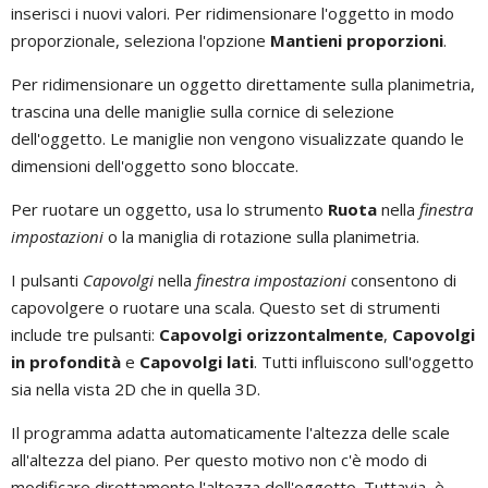
inserisci i nuovi valori. Per ridimensionare l'oggetto in modo
proporzionale, seleziona l'opzione
Mantieni proporzioni
.
Per ridimensionare un oggetto direttamente sulla planimetria,
trascina una delle maniglie sulla cornice di selezione
dell'oggetto. Le maniglie non vengono visualizzate quando le
dimensioni dell'oggetto sono bloccate.
Per ruotare un oggetto, usa lo strumento
Ruota
nella
finestra
impostazioni
o la maniglia di rotazione sulla planimetria.
I pulsanti
Capovolgi
nella
finestra impostazioni
consentono di
capovolgere o ruotare una scala. Questo set di strumenti
include tre pulsanti:
Capovolgi orizzontalmente
,
Capovolgi
in profondità
e
Capovolgi lati
. Tutti influiscono sull'oggetto
sia nella vista 2D che in quella 3D.
Il programma adatta automaticamente l'altezza delle scale
all'altezza del piano. Per questo motivo non c'è modo di
modificare direttamente l'altezza dell'oggetto. Tuttavia, è