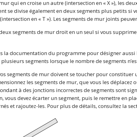
ur qui en croise un autre (intersection en « X »), les de
nt se divise également en deux segments plus petits si 
ntersection en « T »). Les segments de mur joints peuven
ux segments de mur droit en un seul si vous supprimez l
dans la documentation du programme pour désigner aussi
 plusieurs segments lorsque le nombre de segments n’es
vos segments de mur doivent se toucher pour constituer 
mensionnez les segments de mur, que vous les déplacez o
ondant à des jonctions incorrectes de segments sont sign
on, vous devez écarter un segment, puis le remettre en pla
s et rajoutez-les. Pour plus de détails, consultez la sec