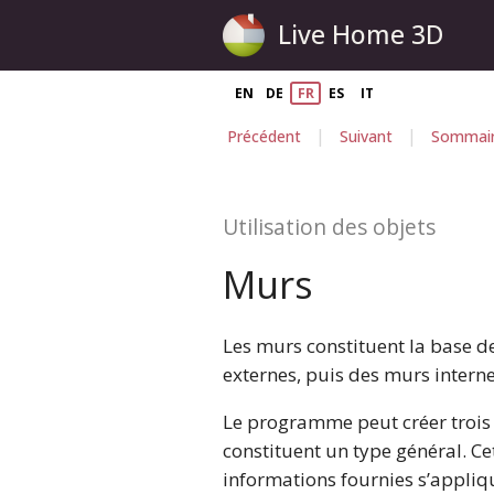
Live Home 3D
EN
DE
FR
ES
IT
|
|
Précédent
Suivant
Sommai
Utilisation des objets
Murs
Les murs constituent la base d
externes, puis des murs interne
Le programme peut créer trois 
constituent un type général. C
informations fournies s’appliq