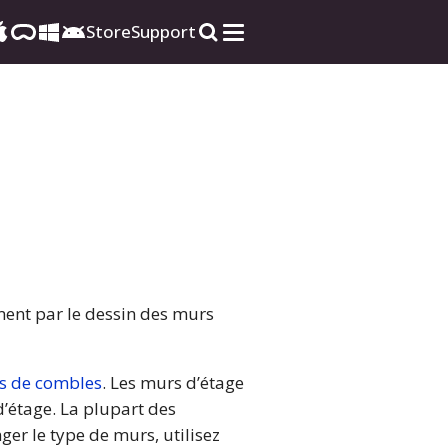
Store
Support
ment par le dessin des murs
s de combles
. Les murs d’étage
d’étage. La plupart des
er le type de murs, utilisez