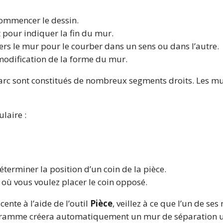
commencer le dessin.
 pour indiquer la fin du mur.
ers le mur pour le courber dans un sens ou dans l’autre.
modification de la forme du mur.
 arc sont constitués de nombreux segments droits. Les mu
laire :
éterminer la position d’un coin de la pièce.
t où vous voulez placer le coin opposé.
ente à l’aide de l’outil
Pièce
, veillez à ce que l’un de s
ogramme créera automatiquement un mur de séparation u