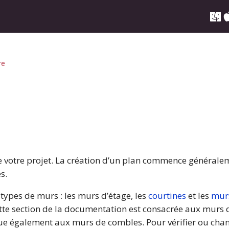
re
e votre projet. La création d’un plan commence générale
s.
types de murs : les murs d’étage, les
courtines
et les
mur
ette section de la documentation est consacrée aux murs 
ue également aux murs de combles. Pour vérifier ou chang