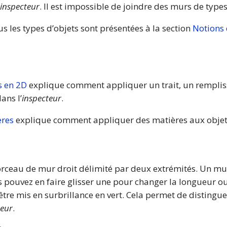
inspecteur
. Il est impossible de joindre des murs de types
 les types d’objets sont présentées à la section
Notions
s en 2D
explique comment appliquer un trait, un remplis
ans l’
inspecteur
.
ères
explique comment appliquer des matières aux objet
rceau de mur droit délimité par deux extrémités. Un mu
 pouvez en faire glisser une pour changer la longueur ou
tre mis en surbrillance en vert. Cela permet de distingu
teur
.