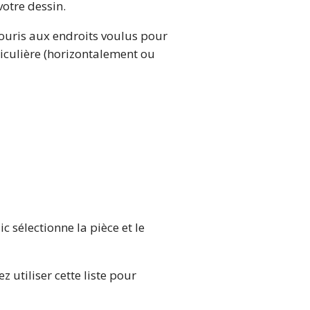
votre dessin.
ouris aux endroits voulus pour
ticulière (horizontalement ou
 sélectionne la pièce et le
z utiliser cette liste pour