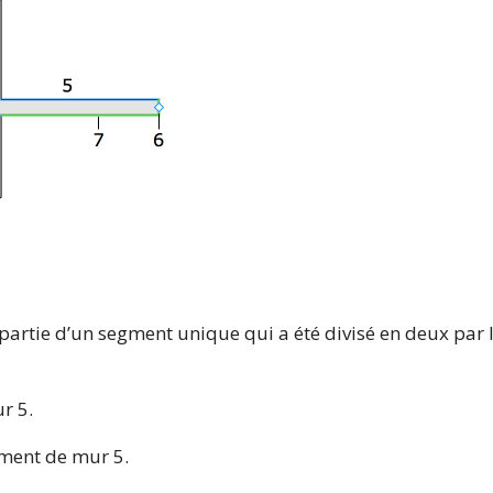
 partie d’un segment unique qui a été divisé en deux par
r 5.
gment de mur 5.