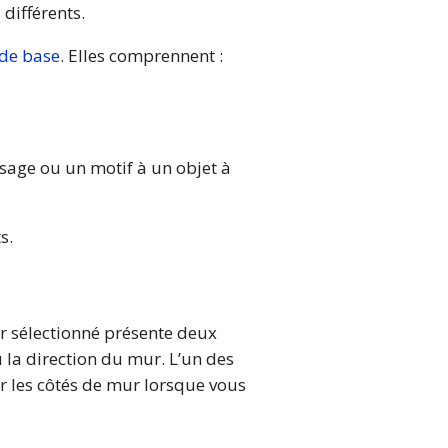
 différents.
 de base
. Elles comprennent :
sage ou un motif à un objet à
s.
r sélectionné présente deux
 la direction du mur. L’un des
er les côtés de mur lorsque vous