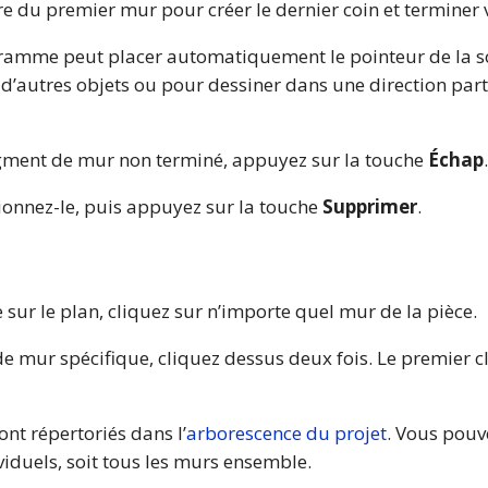
bre du premier mur pour créer le dernier coin et terminer 
gramme peut placer automatiquement le pointeur de la s
 d’autres objets ou pour dessiner dans une direction par
egment de mur non terminé, appuyez sur la touche
Échap
.
ionnez-le, puis appuyez sur la touche
Supprimer
.
 sur le plan, cliquez sur n’importe quel mur de la pièce.
 mur spécifique, cliquez dessus deux fois. Le premier clic
ont répertoriés dans l’
arborescence du projet
. Vous pouve
viduels, soit tous les murs ensemble.