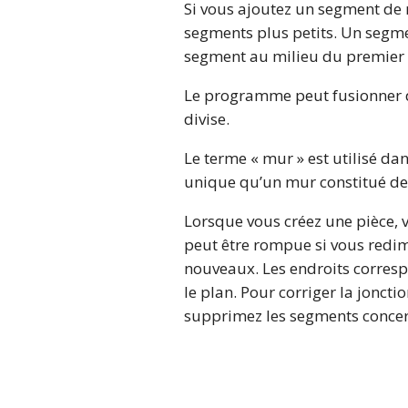
Si vous ajoutez un segment de m
segments plus petits. Un segme
segment au milieu du premier (i
Le programme peut fusionner de
divise.
Le terme « mur » est utilisé 
unique qu’un mur constitué de
Lorsque vous créez une pièce, 
peut être rompue si vous redi
nouveaux. Les endroits corresp
le plan. Pour corriger la joncti
supprimez les segments concerné