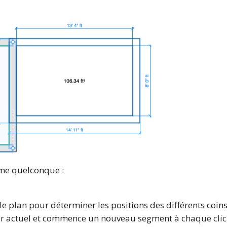
rme quelconque :
 le plan pour déterminer les positions des différents coi
r actuel et commence un nouveau segment à chaque clic