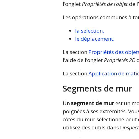
l’onglet
Propriétés de l’objet
de l’
Les opérations communes à tous
la sélection,
le déplacement.
La section
Propriétés des objet
l’aide de l’onglet
Propriétés 2D
d
La section
Application de mati
Segments de mur
Un
segment de mur
est un mo
poignées à ses extrémités. Vous
côtés du mur sélectionné peut ê
utilisez des outils dans l’
inspec