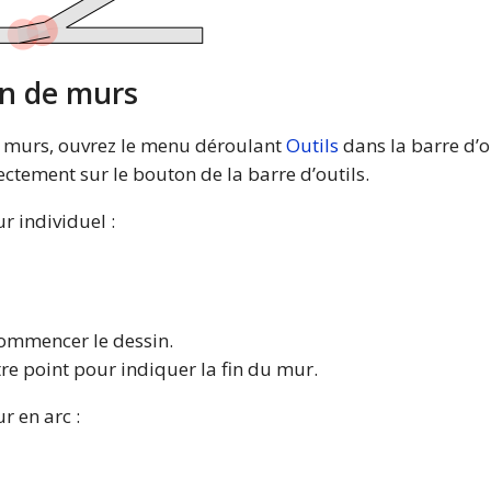
on de murs
de murs, ouvrez le menu déroulant
Outils
dans la barre d’ou
ectement sur le bouton de la barre d’outils.
 individuel :
commencer le dessin.
re point pour indiquer la fin du mur.
 en arc :