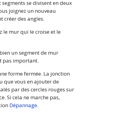
ux segments se divisent en deux
vous joignez un nouveau
t créer des angles.
e mur qui le croise et le
 bien un segment de mur
t pas important.
une forme fermée. La jonction
u que vous en ajouter de
alés par des cercles rouges sur
ce. Si cela ne marche pas,
tion
Dépannage
.