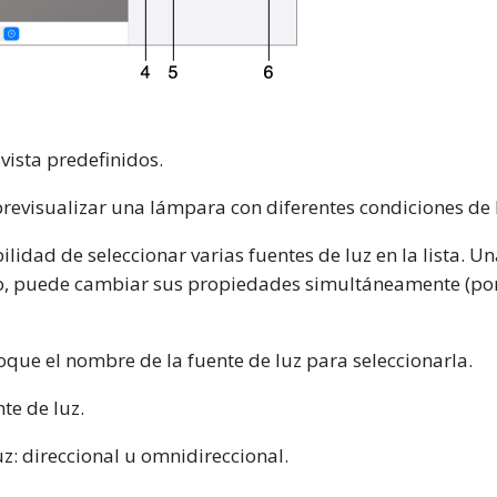
 vista predefinidos.
 previsualizar una lámpara con diferentes condiciones de
bilidad de seleccionar varias fuentes de luz en la lista. U
o, puede cambiar sus propiedades simultáneamente (po
 Toque el nombre de la fuente de luz para seleccionarla.
te de luz.
luz: direccional u omnidireccional.