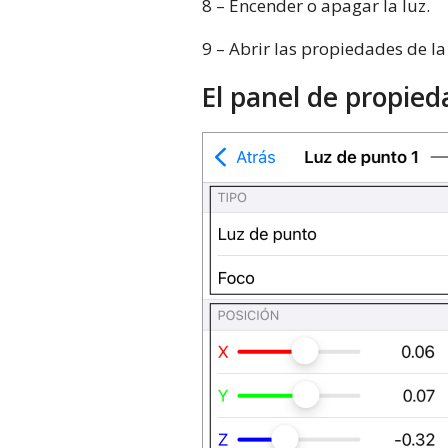
8 – Encender o apagar la luz.
9 – Abrir las propiedades de la
El panel de propie