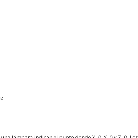
z.
e una lámpara indican el punto donde X=0, Y=0 y Z=0. Los 