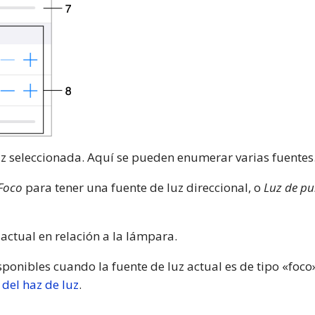
uz seleccionada. Aquí se pueden enumerar varias fuentes
Foco
para tener una fuente de luz direccional, o
Luz de p
 actual en relación a la lámpara.
isponibles cuando la fuente de luz actual es de tipo «foc
del haz de luz
.