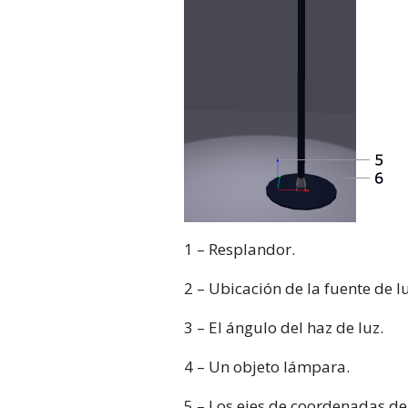
1 – Resplandor.
2 – Ubicación de la fuente de lu
3 – El ángulo del haz de luz.
4 – Un objeto lámpara.
5 ­­– Los ejes de coordenadas d