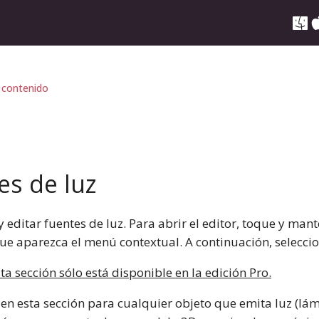
 contenido
es de luz
 editar fuentes de luz. Para abrir el editor, toque y ma
e aparezca el menú contextual. A continuación, selecci
ta sección sólo está disponible en la edición Pro.
n esta sección para cualquier objeto que emita luz (lámpa