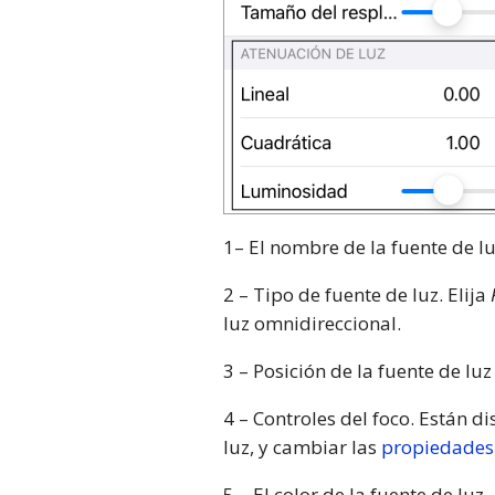
1– El nombre de la fuente de l
2 – Tipo de fuente de luz. Elija
luz omnidireccional.
3 – Posición de la fuente de luz
4 – Controles del foco. Están d
luz, y cambiar las
propiedades 
5 – El color de la fuente de luz.