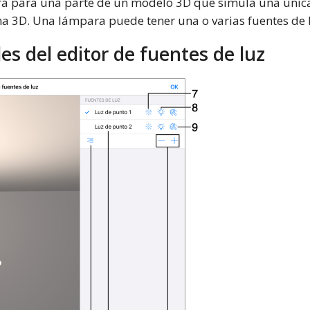
rá para una parte de un modelo 3D que simula una única 
ena 3D. Una lámpara puede tener una o varias fuentes de 
es del editor de fuentes de luz