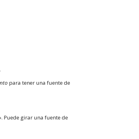
.
unto
para tener una fuente de
o». Puede girar una fuente de