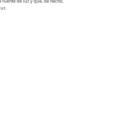
fuente de luz y que, de hecho,
luz.