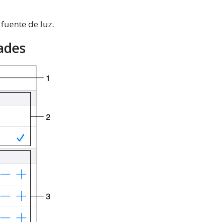
 fuente de luz.
dades