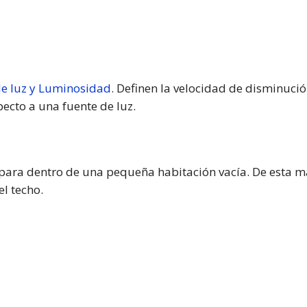
e luz y Luminosidad
. Definen la velocidad de disminució
pecto a una fuente de luz.
mpara dentro de una pequeña habitación vacía. De esta m
el techo.