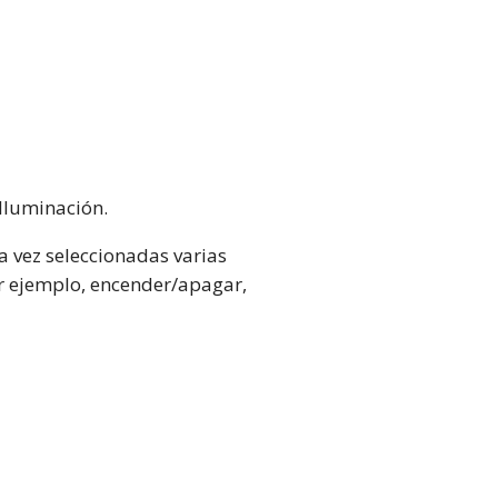
 Iluminación.
na vez seleccionadas varias
r ejemplo, encender/apagar,