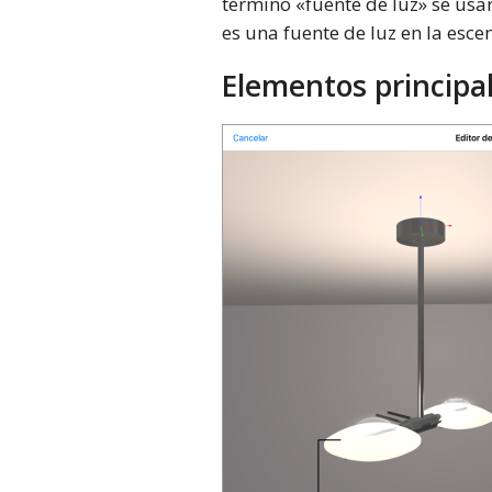
término «fuente de luz» se usa
es una fuente de luz en la esc
Elementos principal