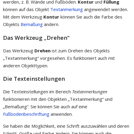
werden, z. B. Wände und Fußböden.
Kontur
und
Füllung
können auf das Objekt
Textanmerkung
angewendet werden.
Mit dem Werkzeug
Kontur
können Sie auch die Farbe des
Objekts
Bemaßung
ändern.
Das Werkzeug „Drehen“
Das Werkzeug
Drehen
ist zum Drehen des Objekts
„Textanmerkung“ vorgesehen. Es funktioniert auch mit
anderen Objekttypen.
Die Texteinstellungen
Die Texteinstellungen im Bereich
Textanmerkungen
funktionieren mit den Objekten „Textanmerkung“ und
„Bemaßung“. Sie können Sie auch auf eine
Fußbodenbeschriftung
anwenden.
Sie haben die Möglichkeit, eine Schrift auszuwählen und deren
Schnitt, Größe und Farbe ändern. Sie können auch die