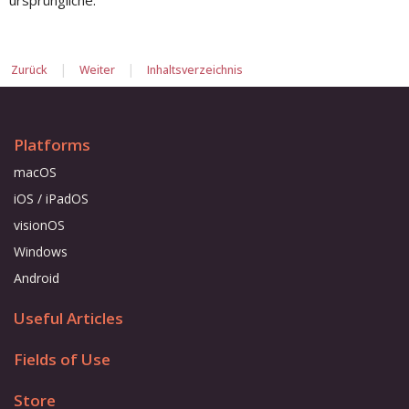
|
|
Zurück
Weiter
Inhaltsverzeichnis
Platforms
macOS
iOS / iPadOS
visionOS
Windows
Android
Useful Articles
Fields of Use
Store