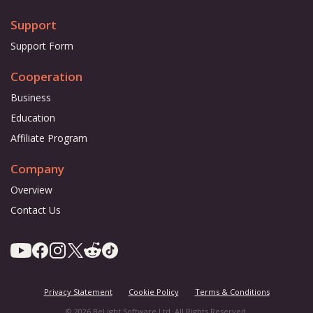
Support
Support Form
Cooperation
Business
Education
Affiliate Program
Company
Overview
Contact Us
Privacy Statement
Cookie Policy
Terms & Conditions
© 2026 BeLight Software Ltd. All Rights Reserved.