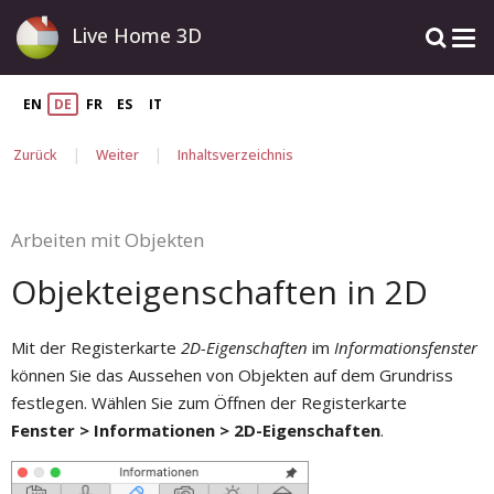
Live Home 3D
EN
DE
FR
ES
IT
|
|
Zurück
Weiter
Inhaltsverzeichnis
Arbeiten mit Objekten
Objekteigenschaften in 2D
Mit der Registerkarte
2D-Eigenschaften
im
Informationsfenster
können Sie das Aussehen von Objekten auf dem Grundriss
festlegen. Wählen Sie zum Öffnen der Registerkarte
Fenster > Informationen > 2D-Eigenschaften
.