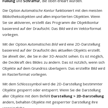
Füllung
und
Schraffur
, die oben erklärt wurden.
Die Option
Automatische Kontur
funktioniert mit den meisten
Bibliotheksobjekten und allen importierten Objekten. Wenn
Sie sie aktivieren, erstellt das Programm die Objektkontur
basierend auf der Draufsicht. Das Bild wird im Vektorformat
vorliegen.
Mit der Option
Automatisches Bild
wird eine 2D-Darstellung
basierend auf der Draufsicht des aktuellen Objekts erstellt.
Sie ähnelt der, die Sie in der 3D-Ansicht sehen. Es ist möglich,
die Deckkraft des Bildes zu ändern. Das ist nützlich, wenn sich
Objekte auf dem Grundriss überlagern. Das erstellte Bild wird
im Rasterformat vorliegen.
Mit dem Schlosssymbol wird die 2D-Darstellung bestimmter
Objekte gesperrt oder entsperrt. Wenn Sie die Darstellung
aller Objekte mit dem Befehl
Darstellung > 2D-Darstellung
ändern, behalten Objekte mit gesperrter Darstellung ihre
ursprüngliche.