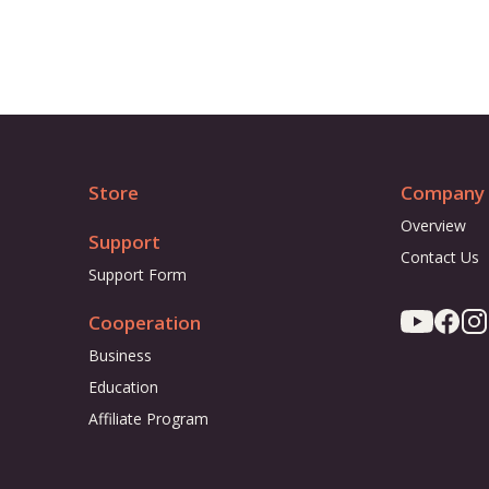
Store
Company
Overview
Support
Contact Us
Support Form
Cooperation
Business
Education
Affiliate Program