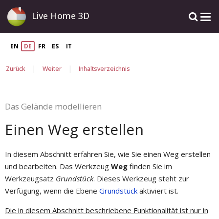
Live Home 3D
EN
DE
FR
ES
IT
|
|
Zurück
Weiter
Inhaltsverzeichnis
Das Gelände modellieren
Einen Weg erstellen
In diesem Abschnitt erfahren Sie, wie Sie einen Weg erstellen
und bearbeiten. Das Werkzeug
Weg
finden Sie im
Werkzeugsatz
Grundstück
. Dieses Werkzeug steht zur
Verfügung, wenn die Ebene
Grundstück
aktiviert ist.
Die in diesem Abschnitt beschriebene Funktionalität ist nur in