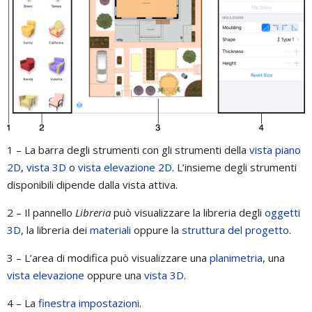
1 – La barra degli strumenti con gli strumenti della
vista piano
2D
,
vista 3D
o
vista elevazione 2D
. L’insieme degli strumenti
disponibili dipende dalla vista attiva.
2 – Il pannello
Libreria
può visualizzare la libreria degli
oggetti
3D
, la libreria dei
materiali
oppure la
struttura del progetto
.
3 – L’area di modifica può visualizzare una
planimetria
, una
vista elevazione
oppure una
vista 3D
.
4 – La
finestra impostazioni
.