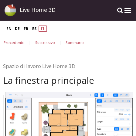
Live Home 3D
EN
DE
FR
ES
IT
|
|
Precedente
Successivo
Sommario
Spazio di lavoro Live Home 3D
La finestra principale