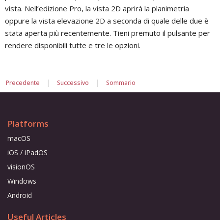
vista. Nell’edizione Pro, la vista 2D aprirà la planimetria
oppure la vista elevazione 2D a seconda di quale delle due è
stata aperta più recentemente. Tieni premuto il pulsante per
rendere disponibili tutte e tre le opzioni.
|
|
Precedente
Successivo
Sommario
Platforms
macOS
iOS / iPadOS
visionOS
Windows
Android
Useful Articles