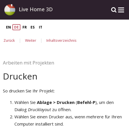
Live Home 3D
EN
DE
FR
ES
IT
|
|
Zurück
Weiter
Inhaltsverzeichnis
Arbeiten mit Projekten
Drucken
So drucken Sie Ihr Projekt:
Wählen Sie
Ablage > Drucken
(
Befehl-P
), um den
Dialog
Drucklayout
zu öffnen.
Wählen Sie einen Drucker aus, wenn mehrere für Ihren
Computer installiert sind.