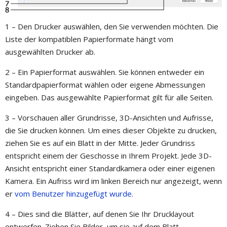
1 – Den Drucker auswählen, den Sie verwenden möchten. Die
Liste der kompatiblen Papierformate hängt vom
ausgewählten Drucker ab.
2 – Ein Papierformat auswählen. Sie können entweder ein
Standardpapierformat wählen oder eigene Abmessungen
eingeben. Das ausgewählte Papierformat gilt für alle Seiten.
3 – Vorschauen aller Grundrisse, 3D-Ansichten und Aufrisse,
die Sie drucken können. Um eines dieser Objekte zu drucken,
ziehen Sie es auf ein Blatt in der Mitte. Jeder Grundriss
entspricht einem der Geschosse in Ihrem Projekt. Jede 3D-
Ansicht entspricht einer Standardkamera oder einer eigenen
Kamera. Ein Aufriss wird im linken Bereich nur angezeigt, wenn
er
vom Benutzer hinzugefügt wurde
.
4 – Dies sind die Blätter, auf denen Sie Ihr Drucklayout
entwerfen. Ziehen Sie Bilder, um sie auf dem Blatt