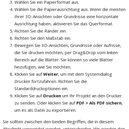
Wählen Sie ein Papierformat aus.
Wählen Sie die Papierausrichtung aus. Wenn die meisten
Ihrer 3D-Ansichten oder Grundrisse eine horizontale
Ausrichtung haben, aktivieren Sie das Querformat.
Richten Sie die Ränder ein.
Richten Sie den Maßstab ein.
Bewegen Sie 3D-Ansichten, Grundrisse oder Aufrisse,
die Sie drucken möchten, per Drag&Drop vom linken
Bereich auf die Blätter. Sie können so viele Blätter
hinzufügen, wie Sie möchten.
Klicken Sie auf
Weiter
, um mit dem Systemdialog
Drucken
fortzufahren. Richten Sie die
Standarddruckoptionen ein.
Klicken Sie auf
Drucken
um Ihr Projekt an den Drucker
zu senden. Oder klicken Sie auf
PDF > Als PDF sichern
,
um es als Datei zu exportieren.
Sie sollten zwischen den beiden Begriffen, die in diesem
Abschnitt verwendet werden, unterscheiden. Wir werden den